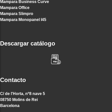
Mampara Business Curve
Mampara Office
Mampara Slimpro
Mampara Monopanel I45
Descargar catálogo
Contacto
C/ de l'Horta, nº8 nave 5
08750 Molins de Rei
Barcelona