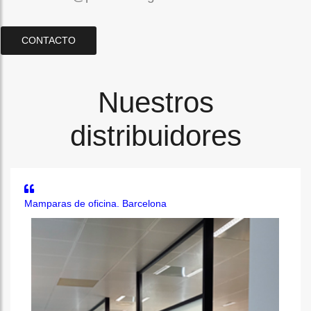
CONTACTO
Nuestros
distribuidores
Mamparas de oficina. Barcelona
M