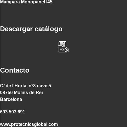
Mampara Monopanel I45
Descargar catálogo
Contacto
C/ de l'Horta, nº8 nave 5
08750 Molins de Rei
Barcelona
693 503 691
www.protecnicsglobal.com