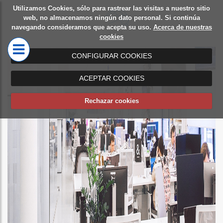
Utilizamos Cookies, sólo para rastrear las visitas a nuestro sitio
Diseño
Mamparas
web, no almacenamos ningún dato personal. Si continúa
navegando consideramos que acepta su uso.
Acerca de nuestras
de
de oficina
cookies
oficinas
CONFIGURAR COOKIES
ACEPTAR COOKIES
Rechazar cookies