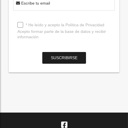
Escribe tu email
* He leído y acepto la
Política de Privacidad
Acepto formar parte de la base de datos y recibir
información
SUSCRIBIRSE