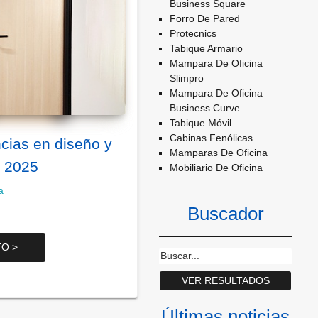
Business Square
Forro De Pared
Protecnics
Tabique Armario
Mampara De Oficina
Slimpro
Mampara De Oficina
Business Curve
Tabique Móvil
Cabinas Fenólicas
cias en diseño y
Mamparas De Oficina
a 2025
Mobiliario De Oficina
a
Buscador
O >
Últimas noticias