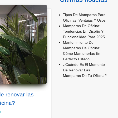
Tipos De Mamparas Para
Oficinas: Ventajas Y Usos
Mamparas De Oficina:
Tendencias En Diseño Y
Funcionalidad Para 2025
Mantenimiento De
Mamparas De Oficina:
Cómo Mantenerlas En
Perfecto Estado
¿cuándo Es El Momento
De Renovar Las
Mamparas De Tu Oficina?
e renovar las
icina?
a