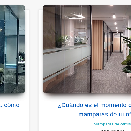
a: cómo
¿Cuándo es el momento d
mamparas de tu of
Mamparas de oficin