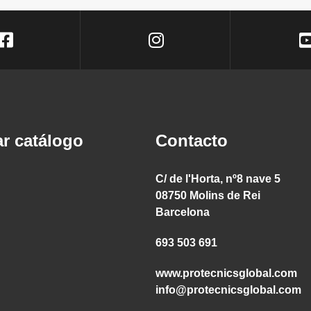
r catálogo
Contacto
C/ de l'Horta, nº8 nave 5
08750 Molins de Rei
Barcelona
693 503 691
www.protecnicsglobal.com
info@protecnicsglobal.com