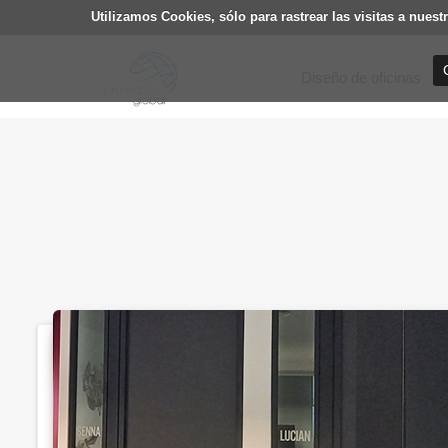
Utilizamos Cookies, sólo para rastrear las visitas a nu
Diseño de oficinas