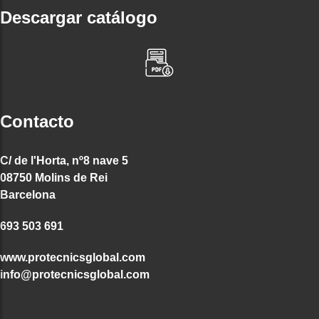
Descargar catálogo
Contacto
C/ de l'Horta, nº8 nave 5
08750 Molins de Rei
Barcelona
693 503 691
www.protecnicsglobal.com
info@protecnicsglobal.com