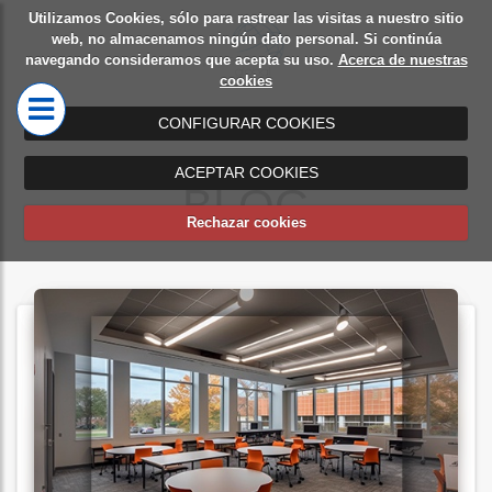
Utilizamos Cookies, sólo para rastrear las visitas a nuestro sitio
Diseño
Mamparas
web, no almacenamos ningún dato personal. Si continúa
navegando consideramos que acepta su uso.
Acerca de nuestras
de
de oficina
cookies
oficinas
CONFIGURAR COOKIES
ACEPTAR COOKIES
BLOG
Rechazar cookies