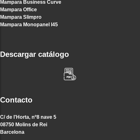
Mampara Business Curve
Mampara Office
Mampara Slimpro
Mampara Monopanel I45
Descargar catálogo
Contacto
C/ de l'Horta, nº8 nave 5
08750 Molins de Rei
Barcelona