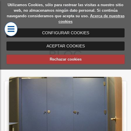
Utilizamos Cookies, sólo para rastrear las visitas a nuestro sitio
Diseño
Mamparas
web, no almacenamos ningún dato personal. Si continúa
navegando consideramos que acepta su uso.
Acerca de nuestras
de
de oficina
cookies
oficinas
CONFIGURAR COOKIES
ACEPTAR COOKIES
BLOG
Rechazar cookies