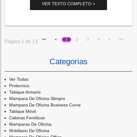
VER TEXTO COMPLETO >
<<
<
1
2
3
4
>
>>
Página 1 de 13
Categorias
Ver Todas
Protecnics
Tabique Armario
Mampara De Oficina Slimpro
Mampara De Oficina Business Curve
Tabique Móvil
Cabinas Fenólicas
Mamparas De Oficina
Mobiliario De Oficina