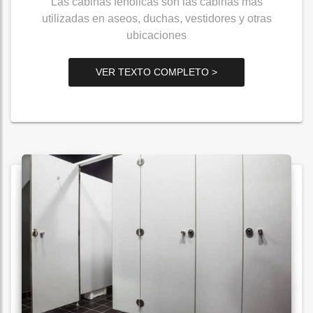
Las cabinas fenólicas son las cabinas más
utilizadas en aseos, duchas, vestidores y otras
ubicaciones
VER TEXTO COMPLETO >