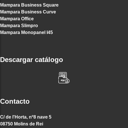
Mampara Business Square
Mampara Business Curve
Mampara Office
Mampara Slimpro
Mampara Monopanel I45
Descargar catálogo
Contacto
C/ de l'Horta, nº8 nave 5
08750 Molins de Rei