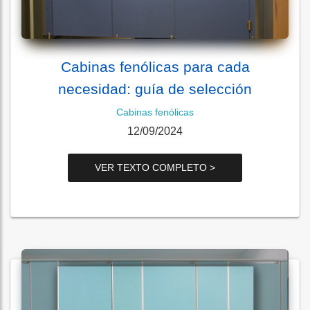
Cabinas fenólicas para cada
necesidad: guía de selección
Cabinas fenólicas
12/09/2024
VER TEXTO COMPLETO >