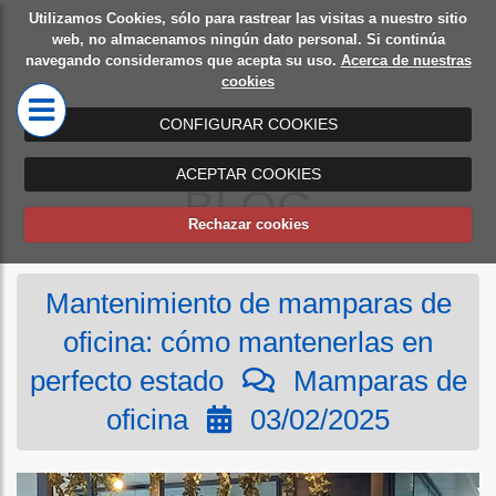
Utilizamos Cookies, sólo para rastrear las visitas a nuestro sitio
Diseño
Mamparas
web, no almacenamos ningún dato personal. Si continúa
navegando consideramos que acepta su uso.
Acerca de nuestras
de
de oficina
cookies
oficinas
CONFIGURAR COOKIES
ACEPTAR COOKIES
BLOG
Rechazar cookies
Mantenimiento de mamparas de
oficina: cómo mantenerlas en
perfecto estado
Mamparas de
oficina
03/02/2025