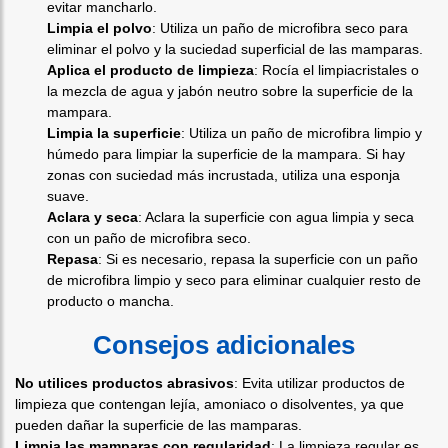
evitar mancharlo.
Limpia el polvo
: Utiliza un paño de microfibra seco para
eliminar el polvo y la suciedad superficial de las mamparas.
Aplica el producto de limpieza
: Rocía el limpiacristales o
la mezcla de agua y jabón neutro sobre la superficie de la
mampara.
Limpia la superficie
: Utiliza un paño de microfibra limpio y
húmedo para limpiar la superficie de la mampara. Si hay
zonas con suciedad más incrustada, utiliza una esponja
suave.
Aclara y seca
: Aclara la superficie con agua limpia y seca
con un paño de microfibra seco.
Repasa
: Si es necesario, repasa la superficie con un paño
de microfibra limpio y seco para eliminar cualquier resto de
producto o mancha.
Consejos adicionales
No utilices productos abrasivos
: Evita utilizar productos de
limpieza que contengan lejía, amoniaco o disolventes, ya que
pueden dañar la superficie de las mamparas.
Limpia las mamparas con regularidad
: La limpieza regular es