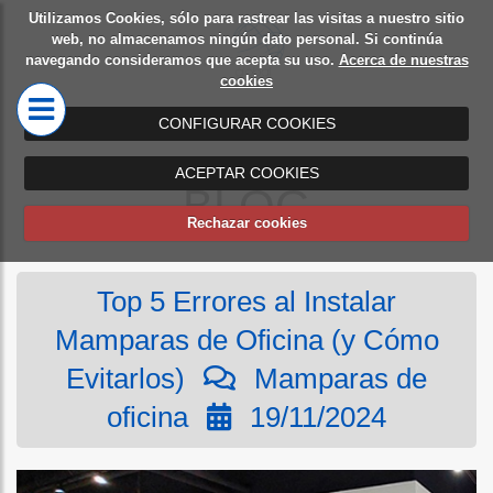
Utilizamos Cookies, sólo para rastrear las visitas a nuestro sitio
Diseño
Mamparas
web, no almacenamos ningún dato personal. Si continúa
navegando consideramos que acepta su uso.
Acerca de nuestras
de
de oficina
cookies
oficinas
CONFIGURAR COOKIES
ACEPTAR COOKIES
BLOG
Rechazar cookies
Top 5 Errores al Instalar
Mamparas de Oficina (y Cómo
Evitarlos)
Mamparas de
oficina
19/11/2024