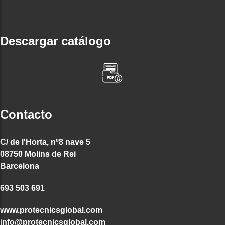
Descargar catálogo
Contacto
C/ de l'Horta, nº8 nave 5
08750 Molins de Rei
Barcelona
693 503 691
www.protecnicsglobal.com
info@protecnicsglobal.com