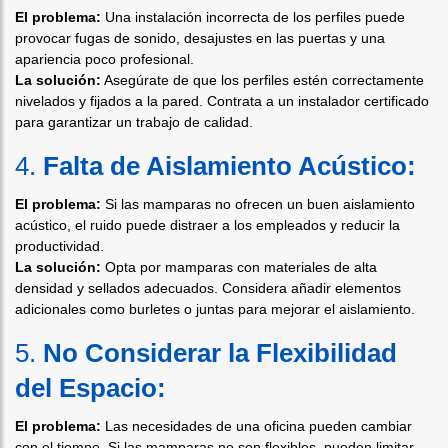
El problema:
Una instalación incorrecta de los perfiles puede
provocar fugas de sonido, desajustes en las puertas y una
apariencia poco profesional.
La solución:
Asegúrate de que los perfiles estén correctamente
nivelados y fijados a la pared. Contrata a un instalador certificado
para garantizar un trabajo de calidad.
4.
Falta de Aislamiento Acústico:
El problema:
Si las mamparas no ofrecen un buen aislamiento
acústico, el ruido puede distraer a los empleados y reducir la
productividad.
La solución:
Opta por mamparas con materiales de alta
densidad y sellados adecuados. Considera añadir elementos
adicionales como burletes o juntas para mejorar el aislamiento.
5.
No Considerar la Flexibilidad
del Espacio:
El problema:
Las necesidades de una oficina pueden cambiar
con el tiempo. Si las mamparas no son flexibles, pueden limitar