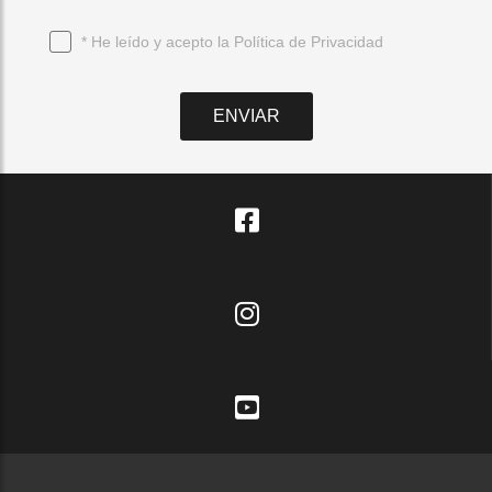
* He leído y acepto la
Política de Privacidad
ENVIAR