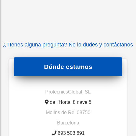
¿TIenes alguna pregunta? No lo dudes y contáctanos
Dónde estamos
ProtecnicsGlobal, SL
de l'Horta, 8 nave 5
Molins de Rei
08750
Barcelona
693 503 691