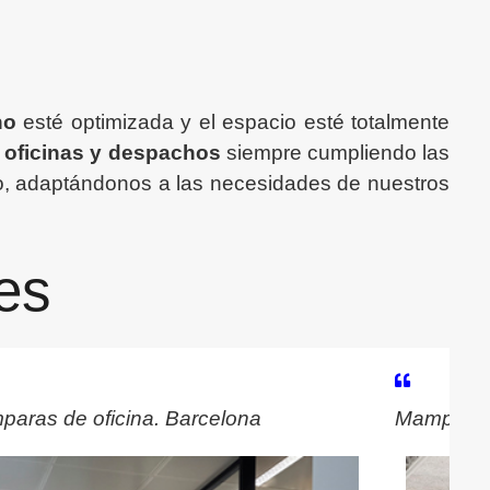
ho
esté optimizada y el espacio esté totalmente
 oficinas y despachos
siempre cumpliendo las
do, adaptándonos a las necesidades de nuestros
es
aras de oficina. Barcelona
Mamparas 