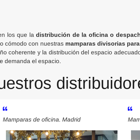
en los que la
distribución de la oficina o despac
cio cómodo con nuestras
mamparas divisorias para
eño coherente y la distribución del espacio adecua
 que demanda el espacio.
uestros distribuidor
Mamparas de oficina. Madrid
Mamp