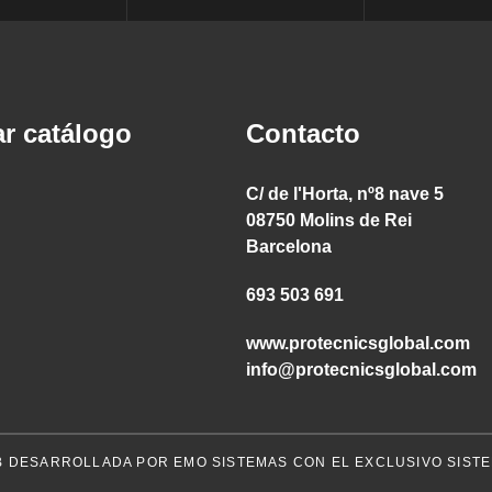
r catálogo
Contacto
C/ de l'Horta, nº8 nave 5
08750 Molins de Rei
Barcelona
693 503 691
www.protecnicsglobal.com
info@protecnicsglobal.com
B DESARROLLADA POR EMO SISTEMAS CON EL EXCLUSIVO SISTE