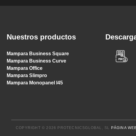
Nuestros productos
Descarga
Mampara Business Square
Mampara Business Curve
Mampara Office
Mampara Slimpro
Mampara Monopanel I45
COPYRIGHT © 2026 PROTECNICSGLOBAL, SL
PÁGINA WE