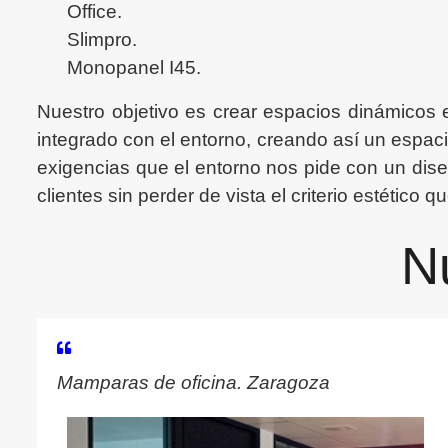
Office.
Slimpro.
Monopanel I45.
Nuestro objetivo es crear espacios dinámicos 
integrado con el entorno, creando así un espa
exigencias que el entorno nos pide con un dis
clientes sin perder de vista el criterio estético
N
Mamparas de oficina. Zaragoza