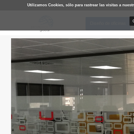
Utilizamos Cookies, sólo para rastrear las visitas a nu
Diseño de oficinas