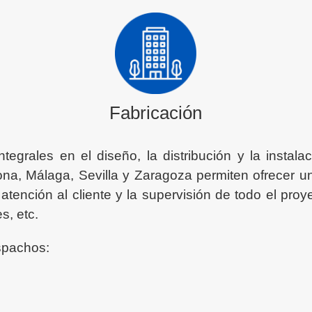
Fabricación
ntegrales en el diseño, la distribución y la instal
ona, Málaga, Sevilla y Zaragoza permiten ofrecer un
atención al cliente y la supervisión de todo el proy
es, etc.
spachos: