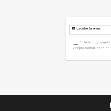
Escribe tu email
* He leído y acepto
Acepto formar parte de l