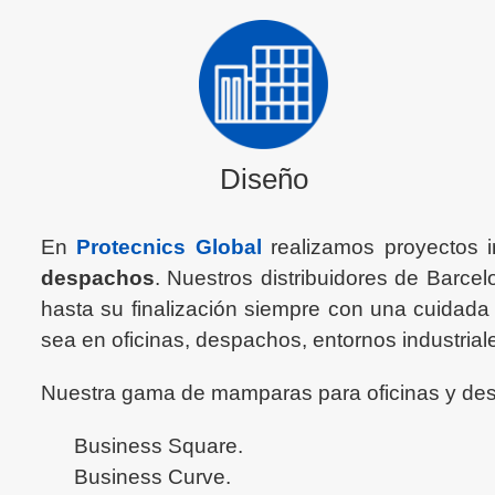
Diseño
En
Protecnics Global
realizamos proyectos i
despachos
. Nuestros distribuidores de Barcel
hasta su finalización siempre con una cuidada 
sea en oficinas, despachos, entornos industrial
Nuestra gama de mamparas para oficinas y de
Business Square.
Business Curve.