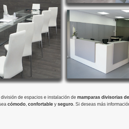
 división de espacios e instalación de
mamparas divisorias de
sea
cómodo
,
confortable
y
seguro
. Si deseas más informació