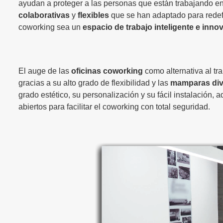
ayudan a proteger a las personas que están trabajando en
colaborativas
y
flexibles
que se han adaptado para redefi
coworking sea un
espacio de trabajo inteligente e inno
El auge de las
oficinas coworking
como alternativa al tr
gracias a su alto grado de flexibilidad y las
mamparas divi
grado estético, su personalización y su fácil instalación
abiertos para facilitar el coworking con total seguridad.