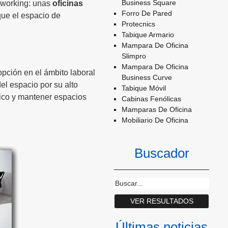
Business Square
coworking: unas
oficinas
Forro De Pared
ue el espacio de
Protecnics
Tabique Armario
Mampara De Oficina
Slimpro
Mampara De Oficina
opción en el ámbito laboral
Business Curve
del espacio por su alto
Tabique Móvil
tico y mantener espacios
Cabinas Fenólicas
Mamparas De Oficina
Mobiliario De Oficina
Buscador
Últimas noticias