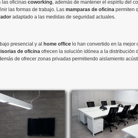
 las oficinas
coworking
, además de mantener el espíritu del 
nir las formas de trabajo. Las
mamparas de oficina
permiten q
vador
adaptado a las medidas de seguridad actuales.
abajo presencial y al
home office
lo han convertido en la mejor 
sorias de oficina
ofrecen la solución idónea a la distribución 
, además de ofrecer zonas privadas permitiendo aislamiento acús