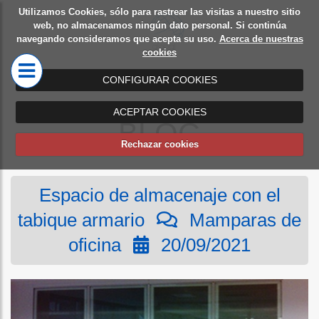
Utilizamos Cookies, sólo para rastrear las visitas a nuestro sitio
Diseño
Mamparas
web, no almacenamos ningún dato personal. Si continúa
navegando consideramos que acepta su uso.
Acerca de nuestras
de
de oficina
cookies
oficinas
CONFIGURAR COOKIES
ACEPTAR COOKIES
BLOG
Rechazar cookies
Espacio de almacenaje con el
tabique armario
Mamparas de
oficina
20/09/2021