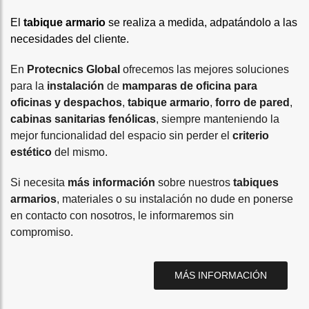
El
tabique armario
se realiza a medida, adpatándolo a las
necesidades del cliente.
En
Protecnics Global
ofrecemos las mejores soluciones
para la
instalación
de
mamparas de oficina para
oficinas y despachos
,
tabique armario
,
forro de pared
,
cabinas sanitarias fenólicas
, siempre manteniendo la
mejor funcionalidad del espacio sin perder el
criterio
estético
del mismo.
Si necesita
más información
sobre nuestros
tabiques
armarios
, materiales o su instalación no dude en ponerse
en contacto con nosotros, le informaremos sin
compromiso.
MÁS INFORMACIÓN