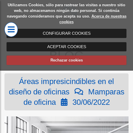
Utilizamos Cookies, sólo para rastrear las visitas a nuestro sitio
Diseño
Mamparas
web, no almacenamos ningún dato personal. Si continúa
navegando consideramos que acepta su uso.
Acerca de nuestras
de
de oficina
cookies
oficinas
CONFIGURAR COOKIES
ACEPTAR COOKIES
BLOG
Rechazar cookies
Áreas impresicindibles en el
diseño de oficinas
Mamparas
de oficina
30/06/2022