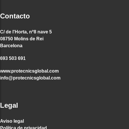
Contacto
C/ de l'Horta, nº8 nave 5
08750 Molins de Rei
Barcelona
693 503 691
www.protecnicsglobal.com
info@protecnicsglobal.com
Legal
Aviso legal
Política de privacidad