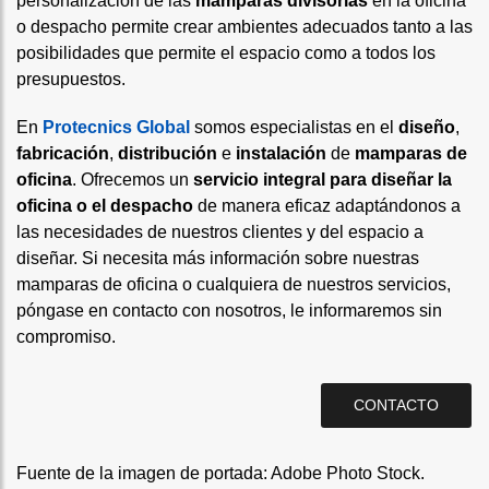
personalización de las
mamparas divisorias
en la oficina
o despacho permite crear ambientes adecuados tanto a las
posibilidades que permite el espacio como a todos los
presupuestos.
En
Protecnics Global
somos especialistas en el
diseño
,
fabricación
,
distribución
e
instalación
de
mamparas de
oficina
. Ofrecemos un
servicio integral para diseñar la
oficina o el despacho
de manera eficaz adaptándonos a
las necesidades de nuestros clientes y del espacio a
diseñar. Si necesita más información sobre nuestras
mamparas de oficina o cualquiera de nuestros servicios,
póngase en contacto con nosotros, le informaremos sin
compromiso.
CONTACTO
Fuente de la imagen de portada:
Adobe Photo Stock
.