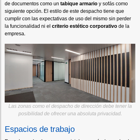
de documentos como un
tabique armario
y sofás como
siguiente opción. El estilo de este despacho tiene que
cumplir con las expectativas de uso del mismo sin perder
la funcionalidad ni el
criterio estético corporativo
de la
empresa.
Las zonas como el despacho de dirección debe tener la
posibilidad de ofrecer una absoluta privacidad.
Espacios de trabajo