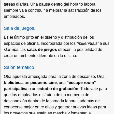
tareas diarias. Una pausa dentro del horario laboral
siempre va a contribuir a mejorar la satisfacción de los
empleados.
Sala de juegos.
Es el último grito en el diseño y distribución de los
espacios de oficina. Incorporada por los “
millennials
” a sus
star-ups
, las
salas de juegos
ofrecen la posibilidad de
crear un ambiente diferente en la oficina.
Salón temático
Otra apuesta arriesgada para la zona de descanso. Una
biblioteca
, un
pequeño cine
, una
“escape room”
participativa
o un
estudio de grabación
. Todo vale para
que los empleados disfruten de un momento de
desconexión dentro de la jornada laboral, además de
conocerse mejor entre ellos y generar nuevas ideas para
los proyectos que están en marcha y fomentar la