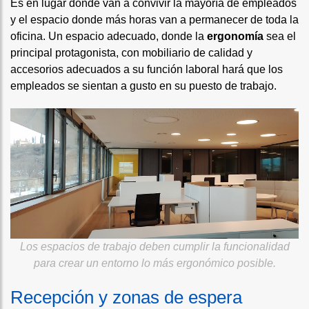
Es en lugar donde van a convivir la mayoría de empleados
y el espacio donde más horas van a permanecer de toda la
oficina. Un espacio adecuado, donde la
ergonomía
sea el
principal protagonista, con mobiliario de calidad y
accesorios adecuados a su función laboral hará que los
empleados se sientan a gusto en su puesto de trabajo.
Los espacios de trabajo deben cumplir la funcionalidad
para crear un entorno lo más ergonómico posible.
Recepción y zonas de espera