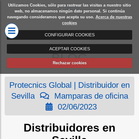
Utilizamos Cookies, sólo para rastrear las visitas a nuestro sitio
Diseño
Mamparas
web, no almacenamos ningún dato personal. Si continúa
navegando consideramos que acepta su uso.
Acerca de nuestras
de
de oficina
cookies
oficinas
CONFIGURAR COOKIES
ACEPTAR COOKIES
BLOG
Rechazar cookies
Protecnics Global | Distribuidor en
Sevilla
Mamparas de oficina
02/06/2023
Distribuidores en