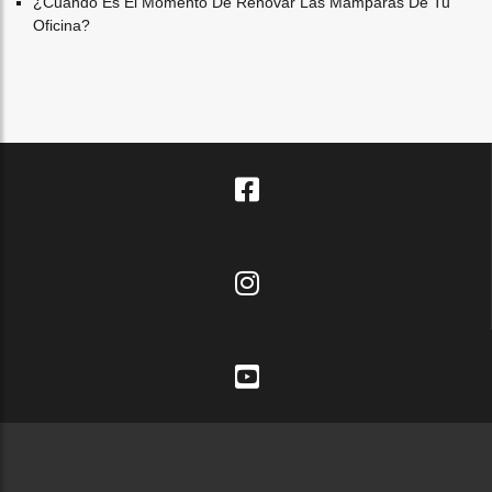
¿cuándo Es El Momento De Renovar Las Mamparas De Tu
Oficina?