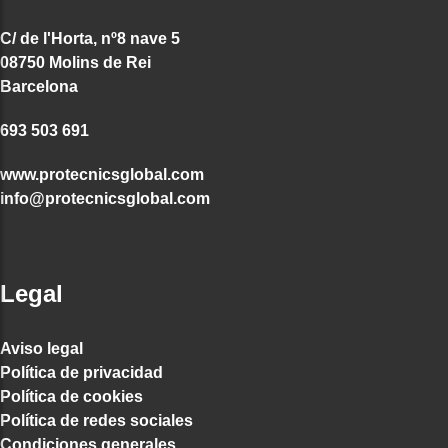
C/ de l'Horta, nº8 nave 5
08750 Molins de Rei
Barcelona
693 503 691
www.protecnicsglobal.com
info@protecnicsglobal.com
Legal
Aviso legal
Política de privacidad
Política de cookies
Política de redes sociales
Condiciones generales