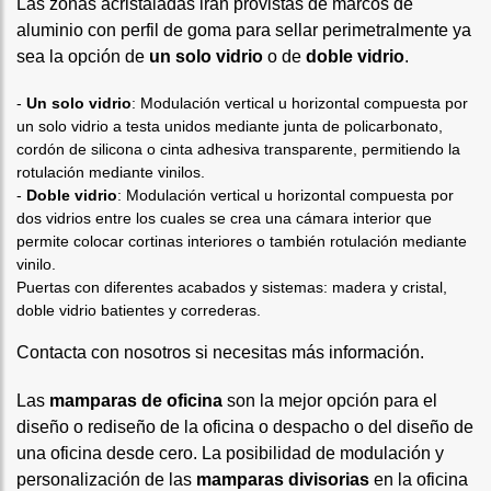
Las zonas acristaladas irán provistas de marcos de
aluminio con perfil de goma para sellar perimetralmente ya
sea la opción de
un solo vidrio
o de
doble vidrio
.
-
Un solo vidrio
: Modulación vertical u horizontal compuesta por
un solo vidrio a testa unidos mediante junta de policarbonato,
cordón de silicona o cinta adhesiva transparente, permitiendo la
rotulación mediante vinilos.
-
Doble vidrio
: Modulación vertical u horizontal compuesta por
dos vidrios entre los cuales se crea una cámara interior que
permite colocar cortinas interiores o también rotulación mediante
vinilo.
Puertas con diferentes acabados y sistemas: madera y cristal,
doble vidrio batientes y correderas.
Contacta con nosotros si necesitas más información.
Las
mamparas de oficina
son la mejor opción para el
diseño o rediseño de la oficina o despacho o del diseño de
una oficina desde cero. La posibilidad de modulación y
personalización de las
mamparas divisorias
en la oficina