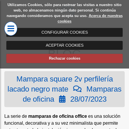
Utilizamos Cookies, sólo para rastrear las visitas a nuestro sitio
Diseño
Mamparas
web, no almacenamos ningún dato personal. Si continúa
navegando consideramos que acepta su uso.
Acerca de nuestras
de
de oficina
cookies
oficinas
CONFIGURAR COOKIES
ACEPTAR COOKIES
BLOG
Rechazar cookies
Mampara square 2v perfilería
lacado negro mate
Mamparas
de oficina
28/07/2023
La serie de
mamparas de oficina office
es una solución
funcional, decorativa y a su vez minimalista que permite