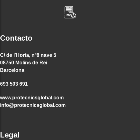
Contacto
C/ de l'Horta, nº8 nave 5
08750 Molins de Rei
Barcelona
693 503 691
www.protecnicsglobal.com
info@protecnicsglobal.com
Legal