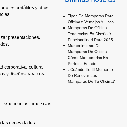
dores portátiles y otros
ncias.
Tipos De Mamparas Para
Oficinas: Ventajas Y Usos
Mamparas De Oficina:
Tendencias En Diseño Y
lizar presentaciones,
Funcionalidad Para 2025
ados.
Mantenimiento De
Mamparas De Oficina:
Cómo Mantenerlas En
Perfecto Estado
 corporativa, cultura
¿cuándo Es El Momento
os y diseños para crear
De Renovar Las
Mamparas De Tu Oficina?
do experiencias inmersivas
 a las necesidades