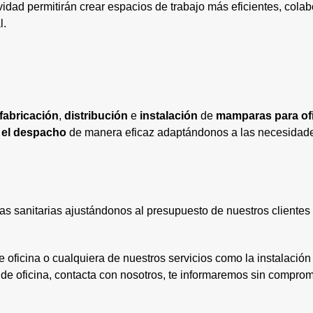
vidad permitirán crear espacios de trabajo más eficientes, colab
l.
fabricación
,
distribución
e
instalación
de
mamparas para of
o el despacho
de manera eficaz adaptándonos a las necesidades
as sanitarias ajustándonos al presupuesto de nuestros clientes
oficina o cualquiera de nuestros servicios como la instalación 
o de oficina, contacta con nosotros, te informaremos sin comprom