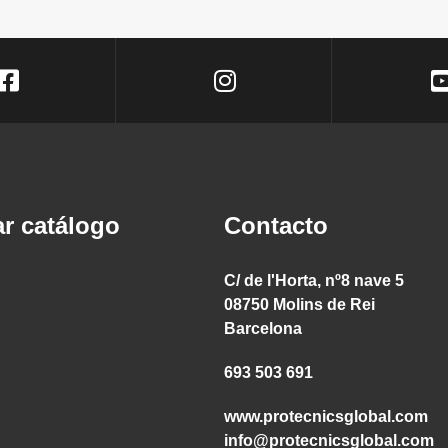
r catálogo
Contacto
C/ de l'Horta, nº8 nave 5
08750 Molins de Rei
Barcelona
693 503 691
www.protecnicsglobal.com
info@protecnicsglobal.com