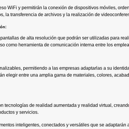
o WiFi y permitirán la conexión de dispositivos móviles, ordena
s, la transferencia de archivos y la realización de videoconfere
ión:
pantallas de alta resolución que podrán ser utilizadas para rea
luso como herramienta de comunicación interna entre los emple
alizables, permitiendo a las empresas adaptarlas a su identidad
án elegir entre una amplia gama de materiales, colores, acabad
on tecnologías de realidad aumentada y realidad virtual, crean
oductos y servicios.
lementos inteligentes, conectados y versátiles que se adaptarán