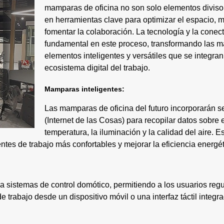
mamparas de oficina no son solo elementos divisor
en herramientas clave para optimizar el espacio, m
fomentar la colaboración. La tecnología y la conec
fundamental en este proceso, transformando las m
elementos inteligentes y versátiles que se integran
ecosistema digital del trabajo.
Mamparas inteligentes:
Las mamparas de oficina del futuro incorporarán s
(Internet de las Cosas) para recopilar datos sobre e
temperatura, la iluminación y la calidad del aire. E
ntes de trabajo más confortables y mejorar la eficiencia energét
 sistemas de control domótico, permitiendo a los usuarios regul
e trabajo desde un dispositivo móvil o una interfaz táctil integ