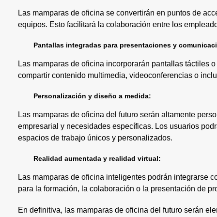
Las mamparas de oficina se convertirán en puntos de acces
equipos. Esto facilitará la colaboración entre los empleado
Pantallas integradas para presentaciones y comunicac
Las mamparas de oficina incorporarán pantallas táctiles o 
compartir contenido multimedia, videoconferencias o inc
Personalización y diseño a medida:
Las mamparas de oficina del futuro serán altamente person
empresarial y necesidades específicas. Los usuarios podr
espacios de trabajo únicos y personalizados.
Realidad aumentada y realidad virtual:
Las mamparas de oficina inteligentes podrán integrarse c
para la formación, la colaboración o la presentación de pr
En definitiva, las mamparas de oficina del futuro serán e