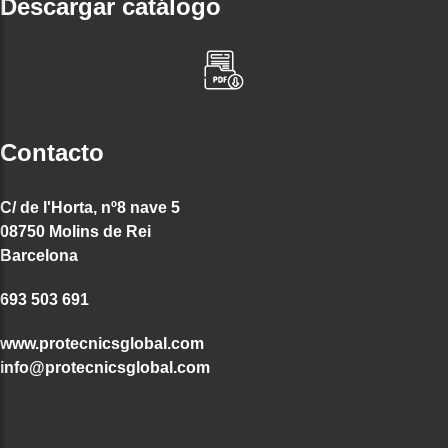
Descargar catálogo
Contacto
C/ de l'Horta, nº8 nave 5
08750 Molins de Rei
Barcelona
693 503 691
www.protecnicsglobal.com
info@protecnicsglobal.com