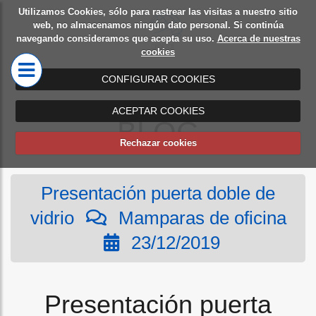
Utilizamos Cookies, sólo para rastrear las visitas a nuestro sitio
Diseño
Mamparas
web, no almacenamos ningún dato personal. Si continúa
navegando consideramos que acepta su uso.
Acerca de nuestras
de
de oficina
cookies
oficinas
CONFIGURAR COOKIES
ACEPTAR COOKIES
BLOG
Rechazar cookies
Presentación puerta doble de
vidrio
Mamparas de oficina
23/12/2019
Presentación puerta