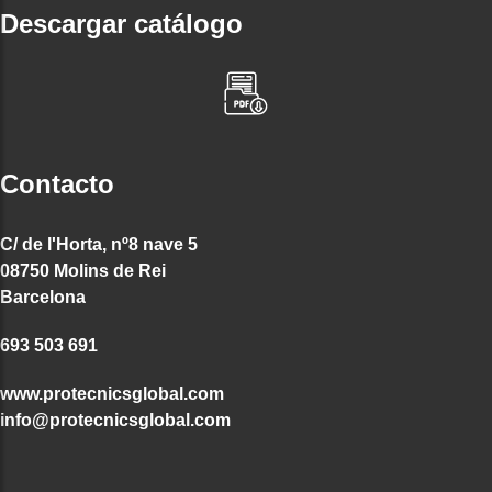
Descargar catálogo
Contacto
C/ de l'Horta, nº8 nave 5
08750 Molins de Rei
Barcelona
693 503 691
www.protecnicsglobal.com
info@protecnicsglobal.com