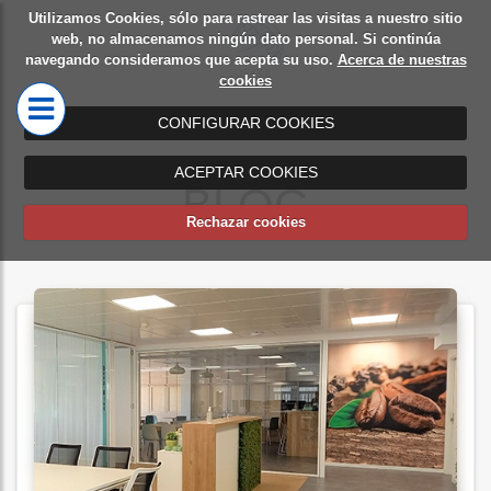
Utilizamos Cookies, sólo para rastrear las visitas a nuestro sitio
Diseño
Mamparas
web, no almacenamos ningún dato personal. Si continúa
navegando consideramos que acepta su uso.
Acerca de nuestras
de
de oficina
cookies
oficinas
CONFIGURAR COOKIES
ACEPTAR COOKIES
BLOG
Rechazar cookies