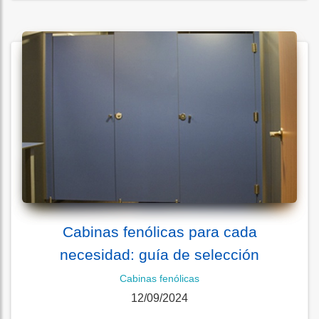
Cabinas fenólicas para cada
necesidad: guía de selección
Cabinas fenólicas
12/09/2024